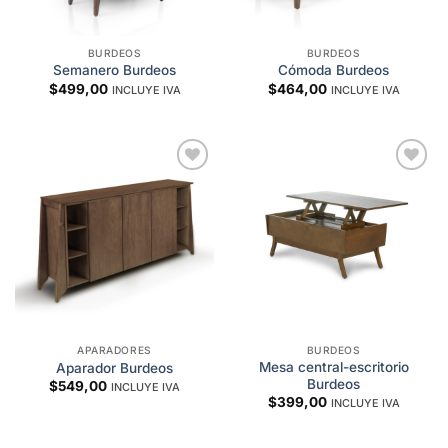
BURDEOS
BURDEOS
Semanero Burdeos
Cómoda Burdeos
$
499,00
$
464,00
INCLUYE IVA
INCLUYE IVA
Add to
Add to
wishlist
wishlist
APARADORES
BURDEOS
Mesa central-escritorio
Aparador Burdeos
Burdeos
$
549,00
INCLUYE IVA
$
399,00
INCLUYE IVA