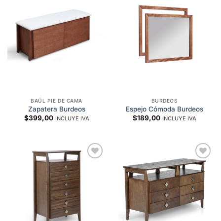
wishlist
wishlist
BAÚL PIE DE CAMA
BURDEOS
Zapatera Burdeos
Espejo Cómoda Burdeos
$
399,00
$
189,00
INCLUYE IVA
INCLUYE IVA
Add to
Add to
wishlist
wishlist