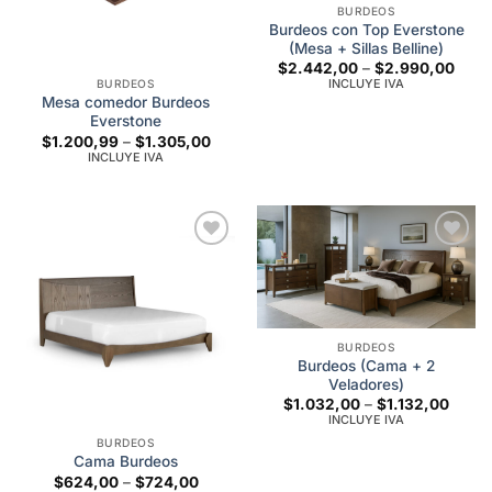
BURDEOS
Burdeos con Top Everstone
(Mesa + Sillas Belline)
Price
$
2.442,00
–
$
2.990,00
range
INCLUYE IVA
BURDEOS
$2.4
Mesa comedor Burdeos
thro
Everstone
$2.9
Price
$
1.200,99
–
$
1.305,00
range:
INCLUYE IVA
$1.200,99
through
$1.305,00
Add to
Add to
wishlist
wishlist
BURDEOS
Burdeos (Cama + 2
Veladores)
Price
$
1.032,00
–
$
1.132,00
range
INCLUYE IVA
$1.03
BURDEOS
throu
$1.13
Cama Burdeos
Price
$
624,00
–
$
724,00