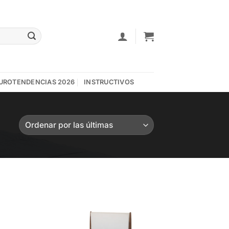
UROTENDENCIAS 2026
INSTRUCTIVOS
to
Add to
ist
wishlist