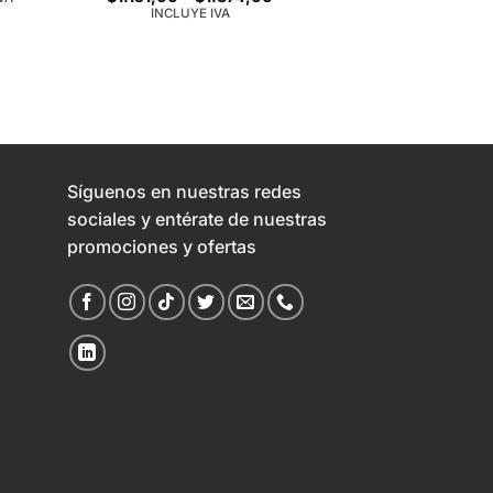
range:
INCLUYE IVA
$1.151,00
through
$1.374,00
Síguenos en nuestras redes
sociales y entérate de nuestras
promociones y ofertas