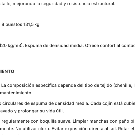
stalle, mejorando la seguridad y resistencia estructural.
 8 puestos 131,5 kg
(20 kg/m3). Espuma de densidad media. Ofrece confort al contac
MIENTO
 La composición específica depende del tipo de tejido (chenille, li
il mantenimiento.
 circulares de espuma de densidad media. Cada cojín está cubier
 lavado y prolongar su vida útil.
 regularmente con boquilla suave. Limpiar manchas con paño 
ente. No utilizar cloro. Evitar exposición directa al sol. Rotar e