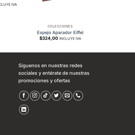
CLUYE IVA
COLECCIONES
Espejo Aparador Eiffel
$
324,00
INCLUYE IVA
Síguenos en nuestras redes
sociales y entérate de nuestras
promociones y ofertas