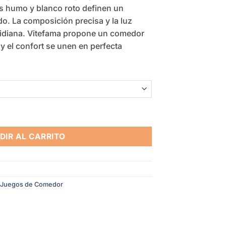
$2.489,00
ris humo y blanco roto definen un
o. La composición precisa y la luz
tidiana. Vitefama propone un comedor
y el confort se unen en perfecta
DIR AL CARRITO
Juegos de Comedor