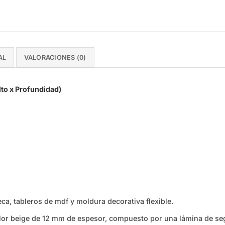
AL
VALORACIONES (0)
o x Profundidad)
ca, tableros de mdf y moldura decorativa flexible.
lor beige de 12 mm de espesor, compuesto por una lámina de seg