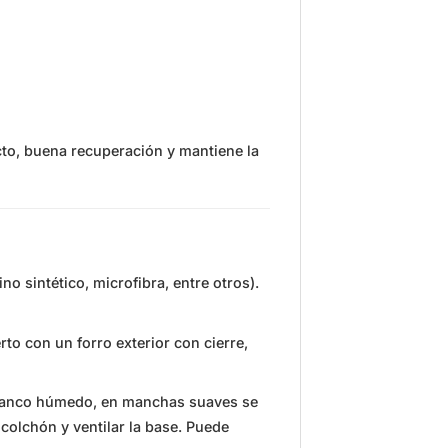
to, buena recuperación y mantiene la
no sintético, microfibra, entre otros).
to con un forro exterior con cierre,
blanco húmedo, en manchas suaves se
l colchón y ventilar la base. Puede