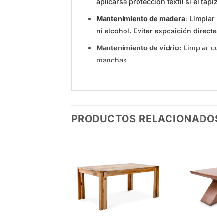
aplicarse protección textil si el tapi
Mantenimiento de madera:
Limpiar 
ni alcohol. Evitar exposición direct
Mantenimiento de vidrio:
Limpiar co
manchas.
PRODUCTOS RELACIONADO
Add to
Add to
wishlist
wishlist