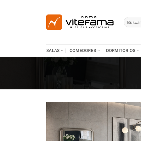
Skip
to
content
Buscar
por:
SALAS
COMEDORES
DORMITORIOS