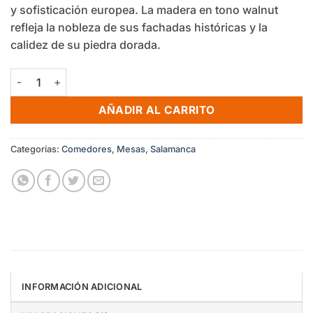
y sofisticación europea. La madera en tono walnut
refleja la nobleza de sus fachadas históricas y la
calidez de su piedra dorada.
Mesa comedor Salamanca 6 puestos cantidad
AÑADIR AL CARRITO
Categorías:
Comedores
,
Mesas
,
Salamanca
INFORMACIÓN ADICIONAL