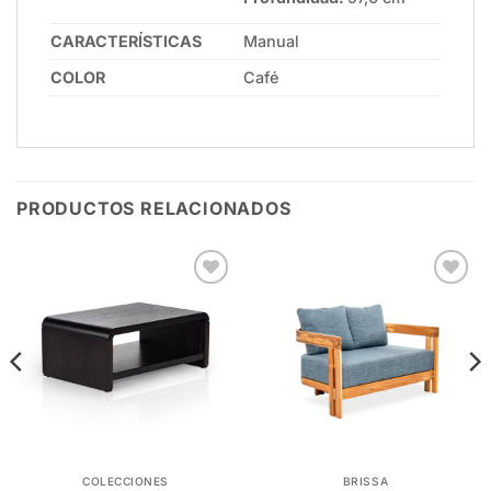
CARACTERÍSTICAS
Manual
COLOR
Café
PRODUCTOS RELACIONADOS
Add to
Add to
wishlist
wishlist
COLECCIONES
BRISSA