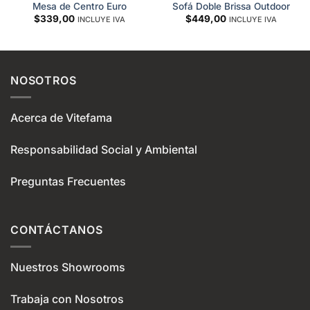
Mesa de Centro Euro
Sofá Doble Brissa Outdoor
$
339,00
$
449,00
INCLUYE IVA
INCLUYE IVA
NOSOTROS
Acerca de Vitefama
Responsabilidad Social y Ambiental
Preguntas Frecuentes
CONTÁCTANOS
Nuestros Showrooms
Trabaja con Nosotros