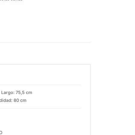
 Largo: 75,5 cm
didad: 80 cm
O