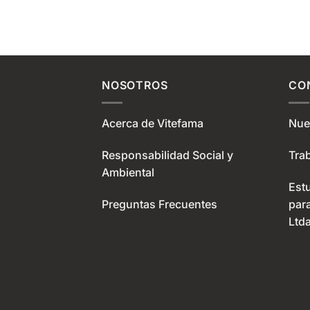
NOSOTROS
CO
Acerca de Vitefama
Nue
Responsabilidad Social y
Tra
Ambiental
Est
Preguntas Frecuentes
par
Ltda