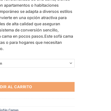
$999,01
 en apartamentos o habitaciones
mporáneo se adapta a diversos estilos
nvierte en una opción atractiva para
es de alta calidad que aseguran
sistema de conversión sencillo,
 a cama en pocos pasos.Este sofá cama
sitas o para hogares que necesitan
o​.
DIR AL CARRITO
Sofás Camas