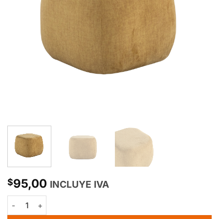
95,00
$
INCLUYE IVA
Puff Londres cantidad