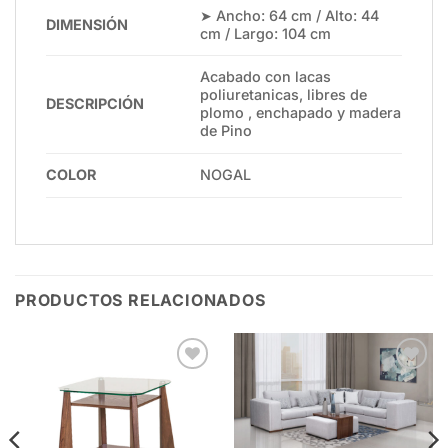
➤ Ancho: 64 cm / Alto: 44
DIMENSIÓN
cm / Largo: 104 cm
Acabado con lacas
poliuretanicas, libres de
DESCRIPCIÓN
plomo , enchapado y madera
de Pino
COLOR
NOGAL
PRODUCTOS RELACIONADOS
Add to
Add to
wishlist
wishlist